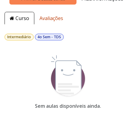
Curso
Avaliações
Intermediário
4o Sem - TDS
Sem aulas disponíveis ainda.