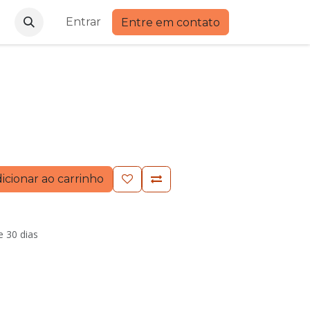
Entrar
Entre em contato
icionar ao carrinho
e 30 dias