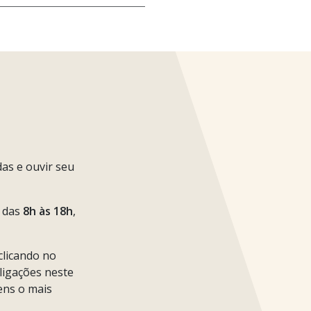
as e ouvir seu
, das
8h às 18h
,
licando no
ligações neste
ns o mais