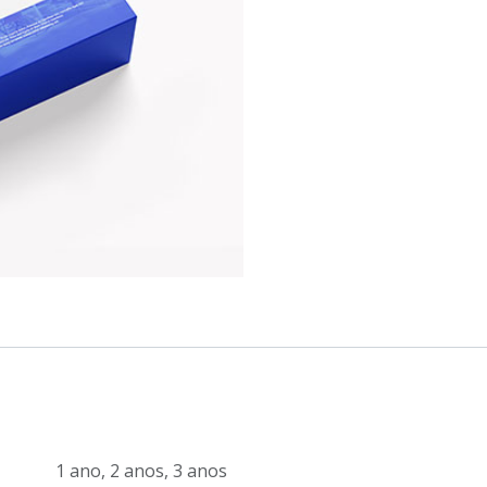
1 ano
,
2 anos
,
3 anos