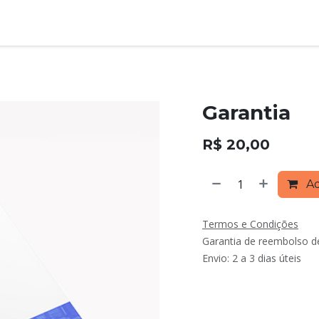
Cursos
Discussões
Garantia
R$
20,00
Ad
Termos e Condições
Garantia de reembolso d
Envio: 2 a 3 dias úteis